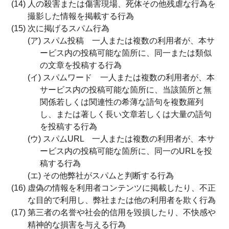
(14) 人の殺害または傷害現場、死体その他残虐な行為を
撮影した情報を掲載する行為
(15) 次に掲げるスパム行為
(ア) スパム投稿 一人または複数の利用者が、本サ
ービス内の投稿可能な箇所に、同一または類似
の文章を投稿する行為
(イ) スパムワード 一人または複数の利用者が、本
サービス内の投稿可能な箇所に、当該箇所と無
関係若しくは関連性の希薄な語句を複数羅列
し、または著しく長い文章若しくは大量の語句
を投稿する行為
(ウ) スパムURL 一人または複数の利用者が、本サ
ービス内の投稿可能な箇所に、同一のURLを投
稿する行為
(エ) その他弊社がスパムと判断する行為
(16) 虚偽の情報を利用者コンテンツに掲載したり、不正
な目的で利用し、弊社または他の利用者を欺く行為
(17) 第三者の名誉や社会的信用を毀損したり、不快感や
精神的な損害を与える行為