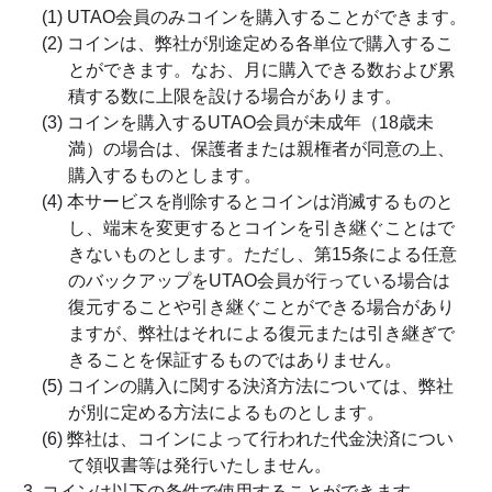
(1) UTAO会員のみコインを購入することができます。
(2) コインは、弊社が別途定める各単位で購入するこ
とができます。なお、月に購入できる数および累
積する数に上限を設ける場合があります。
(3) コインを購入するUTAO会員が未成年（18歳未
満）の場合は、保護者または親権者が同意の上、
購入するものとします。
(4) 本サービスを削除するとコインは消滅するものと
し、端末を変更するとコインを引き継ぐことはで
きないものとします。ただし、第15条による任意
のバックアップをUTAO会員が行っている場合は
復元することや引き継ぐことができる場合があり
ますが、弊社はそれによる復元または引き継ぎで
きることを保証するものではありません。
(5) コインの購入に関する決済方法については、弊社
が別に定める方法によるものとします。
(6) 弊社は、コインによって行われた代金決済につい
て領収書等は発行いたしません。
コインは以下の条件で使用することができます。