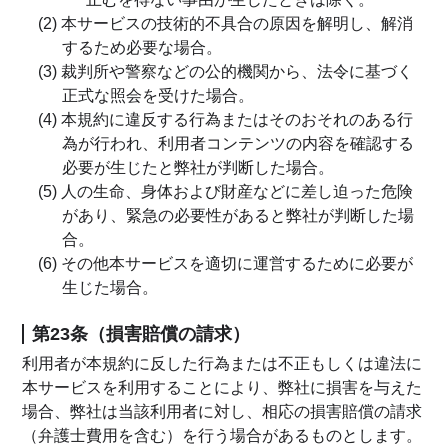
(2) 本サービスの技術的不具合の原因を解明し、解消
するため必要な場合。
(3) 裁判所や警察などの公的機関から、法令に基づく
正式な照会を受けた場合。
(4) 本規約に違反する行為またはそのおそれのある行
為が行われ、利用者コンテンツの内容を確認する
必要が生じたと弊社が判断した場合。
(5) 人の生命、身体および財産などに差し迫った危険
があり、緊急の必要性があると弊社が判断した場
合。
(6) その他本サービスを適切に運営するために必要が
生じた場合。
第23条（損害賠償の請求）
利用者が本規約に反した行為または不正もしくは違法に
本サービスを利用することにより、弊社に損害を与えた
場合、弊社は当該利用者に対し、相応の損害賠償の請求
（弁護士費用を含む）を行う場合があるものとします。