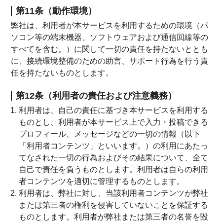
第11条（動作環境）
弊社は、利用者が本サービスを利用するための環境（パ
ソコン等の端末機器、ソフトウェアおよび通信回線等の
すべてを含む。）に関して一切の責任を持たないととも
に、接続環境整備のための助言、サポート行為を行う責
任を持たないものとします。
第12条（利用者の責任および注意義務）
利用者は、自己の責任に基づき本サービスを利用する
ものとし、利用者が本サービス上で入力・投稿できる
プロフィール、メッセージなどの一切の情報（以下
「利用者コンテンツ」といいます。）の利用にあたっ
てなされた一切の行為およびその結果について、全て
自己で責任を負うものとします。利用者は自らの利用
者コンテンツを適切に管理するものとします。
利用者は、弊社に対し、当該利用者コンテンツが弊社
または第三者の権利を侵害していないことを保証する
ものとします。利用者が弊社または第三者の名誉を毀