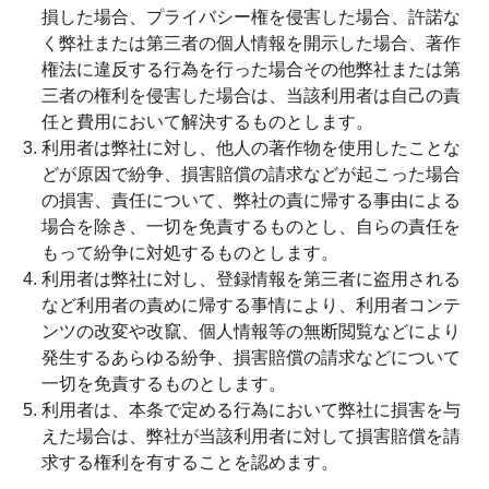
損した場合、プライバシー権を侵害した場合、許諾な
く弊社または第三者の個人情報を開示した場合、著作
権法に違反する行為を行った場合その他弊社または第
三者の権利を侵害した場合は、当該利用者は自己の責
任と費用において解決するものとします。
利用者は弊社に対し、他人の著作物を使用したことな
どが原因で紛争、損害賠償の請求などが起こった場合
の損害、責任について、弊社の責に帰する事由による
場合を除き、一切を免責するものとし、自らの責任を
もって紛争に対処するものとします。
利用者は弊社に対し、登録情報を第三者に盗用される
など利用者の責めに帰する事情により、利用者コンテ
ンツの改変や改竄、個人情報等の無断閲覧などにより
発生するあらゆる紛争、損害賠償の請求などについて
一切を免責するものとします。
利用者は、本条で定める行為において弊社に損害を与
えた場合は、弊社が当該利用者に対して損害賠償を請
求する権利を有することを認めます。