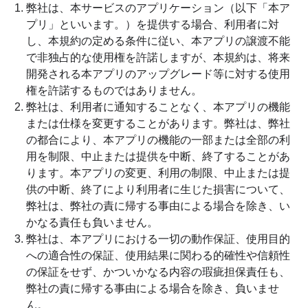
弊社は、本サービスのアプリケーション（以下「本ア
プリ」といいます。）を提供する場合、利用者に対
し、本規約の定める条件に従い、本アプリの譲渡不能
で非独占的な使用権を許諾しますが、本規約は、将来
開発される本アプリのアップグレード等に対する使用
権を許諾するものではありません。
弊社は、利用者に通知することなく、本アプリの機能
または仕様を変更することがあります。弊社は、弊社
の都合により、本アプリの機能の一部または全部の利
用を制限、中止または提供を中断、終了することがあ
ります。本アプリの変更、利用の制限、中止または提
供の中断、終了により利用者に生じた損害について、
弊社は、弊社の責に帰する事由による場合を除き、い
かなる責任も負いません。
弊社は、本アプリにおける一切の動作保証、使用目的
への適合性の保証、使用結果に関わる的確性や信頼性
の保証をせず、かついかなる内容の瑕疵担保責任も、
弊社の責に帰する事由による場合を除き、負いませ
ん。