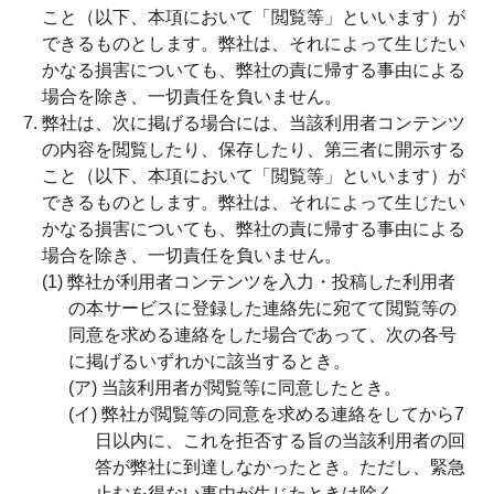
こと（以下、本項において「閲覧等」といいます）が
できるものとします。弊社は、それによって生じたい
かなる損害についても、弊社の責に帰する事由による
場合を除き、一切責任を負いません。
弊社は、次に掲げる場合には、当該利用者コンテンツ
の内容を閲覧したり、保存したり、第三者に開示する
こと（以下、本項において「閲覧等」といいます）が
できるものとします。弊社は、それによって生じたい
かなる損害についても、弊社の責に帰する事由による
場合を除き、一切責任を負いません。
(1) 弊社が利用者コンテンツを入力・投稿した利用者
の本サービスに登録した連絡先に宛てて閲覧等の
同意を求める連絡をした場合であって、次の各号
に掲げるいずれかに該当するとき。
(ア) 当該利用者が閲覧等に同意したとき。
(イ) 弊社が閲覧等の同意を求める連絡をしてから7
日以内に、これを拒否する旨の当該利用者の回
答が弊社に到達しなかったとき。ただし、緊急
止むを得ない事由が生じたときは除く。