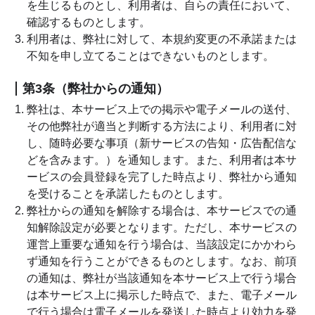
を生じるものとし、利用者は、自らの責任において、
確認するものとします。
利用者は、弊社に対して、本規約変更の不承諾または
不知を申し立てることはできないものとします。
第3条（弊社からの通知）
弊社は、本サービス上での掲示や電子メールの送付、
その他弊社が適当と判断する方法により、利用者に対
し、随時必要な事項（新サービスの告知・広告配信な
どを含みます。）を通知します。また、利用者は本サ
ービスの会員登録を完了した時点より、弊社から通知
を受けることを承諾したものとします。
弊社からの通知を解除する場合は、本サービスでの通
知解除設定が必要となります。ただし、本サービスの
運営上重要な通知を行う場合は、当該設定にかかわら
ず通知を行うことができるものとします。なお、前項
の通知は、弊社が当該通知を本サービス上で行う場合
は本サービス上に掲示した時点で、また、電子メール
で行う場合は電子メールを発送した時点より効力を発