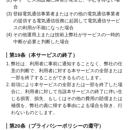
合
(3) 登録電気通信事業者またはその他の電気通信事業者
の提供する電気通信役務に起因して電気通信サービ
スの利用が不能になった場合
(4) その他運用上または技術上弊社がサービスの一時的
中断が必要と判断した場合
第19条（本サービスの終了）
弊社は、利用者に事前に通知することなく、弊社の任
意の判断で、利用者に対する本サービスの全部または
一部を終了することができるものとします。
前項により本サービスの全部または一部を終了した場
合に、利用者に対して当該本サービスの終了に伴い生
じる損害、損失、もしくはその他の費用の賠償または
補償を、弊社の責に帰する事由による場合を除き、行
わないものとします。
第20条（プライバシーポリシーの遵守）