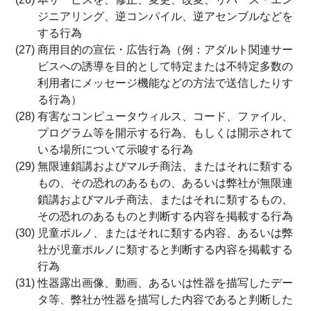
ジニアリング、逆コンパイル、逆アセンブルなどを
する行為
(27) 商用目的の宣伝・広告行為（例：アダルト関連サー
ビスへの誘導を目的として特定または不特定多数の
利用者にメッセージ機能などの方法で送信したりす
る行為）
(28) 有害なコンピュータウィルス、コード、ファイル、
プログラム等を開示する行為、もしくは開示されて
いる場所について示唆する行為
(29) 無限連鎖講およびマルチ商法、またはそれに類する
もの、その恐れのあるもの、あるいは弊社が無限連
鎖講およびマルチ商法、またはそれに類するもの、
その恐れのあるものと判断する内容を掲載する行為
(30) 児童ポルノ、またはそれに類する内容、あるいは弊
社が児童ポルノに類すると判断する内容を掲載する
行為
(31) 性器露出画像、動画、あるいは性器を描写したデー
タ等、弊社が性器を描写した内容であると判断した