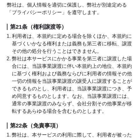
弊社は、個人情報を適切に保護し、弊社が別途定める
「プライバシーポリシー」を遵守します。
第21条（権利譲渡等）
利用者は、本規約に定める場合を除くほか、本規約に
基づくいかなる権利または義務も第三者に移転、譲渡
その他の処分を行うことはできません。
弊社は本サービスにかかる事業を第三者に譲渡した場
合には、当該事業譲渡に伴い本規約上の地位、本規約
に基づく権利および義務ならびに利用者の情報その他
一切の情報を当該事業譲渡の譲受人に譲渡することが
できるものとし、利用者は、当該事業譲渡につき、予
め同意するものとします。なお、当該事業譲渡には、
通常の事業譲渡のみならず、会社分割その他事業が移
転するあらゆる場合を含むものとします。
第22条（免責事項）
弊社は、本サービスの利用に際して、利用者が被った