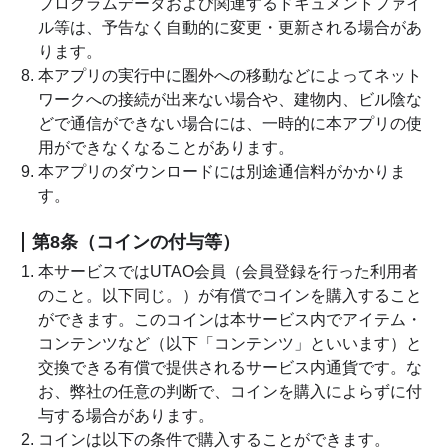
プログラムデータおよび関連するドキュメントファイ
ル等は、予告なく自動的に変更・更新される場合があ
ります。
本アプリの実行中に圏外への移動などによってネット
ワークへの接続が出来ない場合や、建物内、ビル陰な
どで通信ができない場合には、一時的に本アプリの使
用ができなくなることがあります。
本アプリのダウンロードには別途通信料がかかりま
す。
第8条（コインの付与等）
本サービスではUTAO会員（会員登録を行った利用者
のこと。以下同じ。）が有償でコインを購入すること
ができます。このコインは本サービス内でアイテム・
コンテンツなど（以下「コンテンツ」といいます）と
交換できる有償で提供されるサービス内通貨です。な
お、弊社の任意の判断で、コインを購入によらずに付
与する場合があります。
コインは以下の条件で購入することができます。