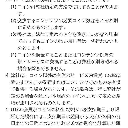
(1) コインは弊社所定の方法で使用することができま
す。
(2) 交換するコンテンツの必要コイン数はそれぞれ別
に定めるものとします。
(3) 弊社は、法律で定める場合を除き、いかなる理由
であってもコインの払い戻し等は一切行わないも
のとします。
(4) コインを換金することまたはコンテンツ以外の
財・サービスに交換することは弊社が別途認める
場合を除きできません。
弊社は、コイン以外の有償のサービス内通貨（名称は
問いません）の発行またはコンテンツそのものを有償
で提供する場合があります。その場合は、特に弊社が
定める場合を除き、本規約のコインについて定めた条
項が適用されるものとします。
UTAO会員がコインの料金の支払いを支払期日より遅
延した場合には、支払期日の翌日から支払いの日の前
日までの日数について年利14.6％の割合で計算した額