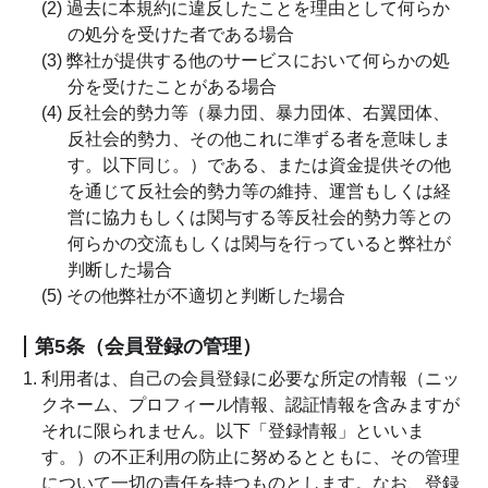
(2) 過去に本規約に違反したことを理由として何らか
の処分を受けた者である場合
(3) 弊社が提供する他のサービスにおいて何らかの処
分を受けたことがある場合
(4) 反社会的勢力等（暴力団、暴力団体、右翼団体、
反社会的勢力、その他これに準ずる者を意味しま
す。以下同じ。）である、または資金提供その他
を通じて反社会的勢力等の維持、運営もしくは経
営に協力もしくは関与する等反社会的勢力等との
何らかの交流もしくは関与を行っていると弊社が
判断した場合
(5) その他弊社が不適切と判断した場合
第5条（会員登録の管理）
利用者は、自己の会員登録に必要な所定の情報（ニッ
クネーム、プロフィール情報、認証情報を含みますが
それに限られません。以下「登録情報」といいま
す。）の不正利用の防止に努めるとともに、その管理
について一切の責任を持つものとします。なお、登録