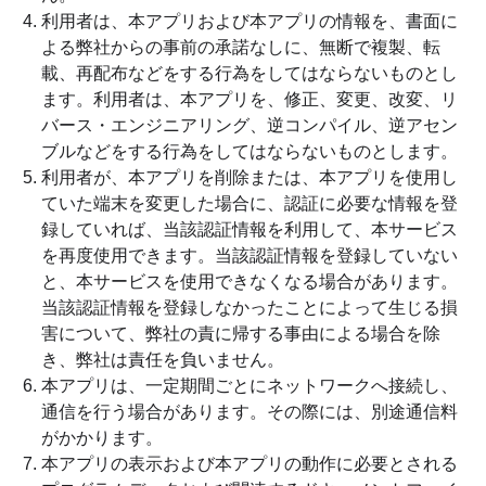
利用者は、本アプリおよび本アプリの情報を、書面に
よる弊社からの事前の承諾なしに、無断で複製、転
載、再配布などをする行為をしてはならないものとし
ます。利用者は、本アプリを、修正、変更、改変、リ
バース・エンジニアリング、逆コンパイル、逆アセン
ブルなどをする行為をしてはならないものとします。
利用者が、本アプリを削除または、本アプリを使用し
ていた端末を変更した場合に、認証に必要な情報を登
録していれば、当該認証情報を利用して、本サービス
を再度使用できます。当該認証情報を登録していない
と、本サービスを使用できなくなる場合があります。
当該認証情報を登録しなかったことによって生じる損
害について、弊社の責に帰する事由による場合を除
き、弊社は責任を負いません。
本アプリは、一定期間ごとにネットワークへ接続し、
通信を行う場合があります。その際には、別途通信料
がかかります。
本アプリの表示および本アプリの動作に必要とされる