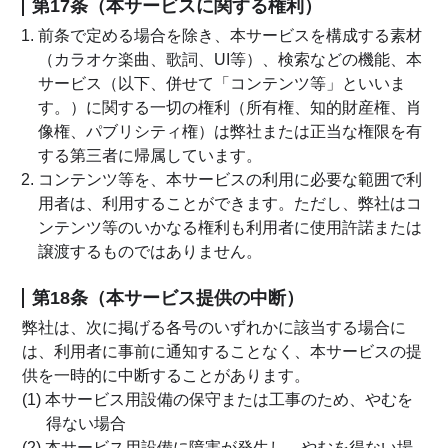
第17条（本サービスに関する権利）
前条で定める場合を除き、本サービスを構成する素材
（カラオケ楽曲、歌詞、UI等）、検索などの機能、本
サービス（以下、併せて「コンテンツ等」といいま
す。）に関する一切の権利（所有権、知的財産権、肖
像権、パブリシティ権）は弊社または正当な権限を有
する第三者に帰属しています。
コンテンツ等を、本サービスの利用に必要な範囲で利
用者は、利用することができます。ただし、弊社はコ
ンテンツ等のいかなる権利も利用者に使用許諾または
譲渡するものではありません。
第18条（本サービス提供の中断）
弊社は、次に掲げる各号のいずれかに該当する場合に
は、利用者に事前に通知することなく、本サービスの提
供を一時的に中断することがあります。
(1) 本サービス用設備の保守または工事のため、やむを
得ない場合
(2) 本サービス用設備に障害が発生し、やむを得ない場