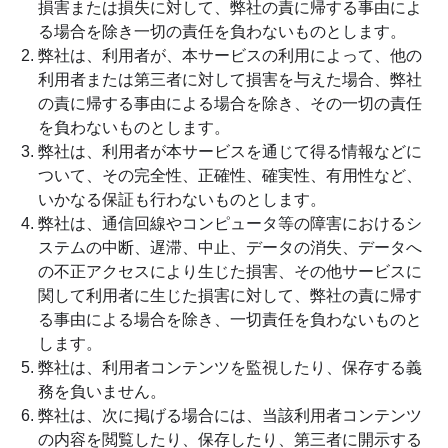
損害または損失に対して、弊社の責に帰する事由によ
る場合を除き一切の責任を負わないものとします。
弊社は、利用者が、本サービスの利用によって、他の
利用者または第三者に対して損害を与えた場合、弊社
の責に帰する事由による場合を除き、その一切の責任
を負わないものとします。
弊社は、利用者が本サービスを通じて得る情報などに
ついて、その完全性、正確性、確実性、有用性など、
いかなる保証も行わないものとします。
弊社は、通信回線やコンピュータ等の障害におけるシ
ステムの中断、遅滞、中止、データの消失、データへ
の不正アクセスにより生じた損害、その他サービスに
関して利用者に生じた損害に対して、弊社の責に帰す
る事由による場合を除き、一切責任を負わないものと
します。
弊社は、利用者コンテンツを監視したり、保存する義
務を負いません。
弊社は、次に掲げる場合には、当該利用者コンテンツ
の内容を閲覧したり、保存したり、第三者に開示する