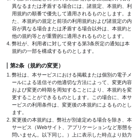
異なるまたは矛盾する場合には、諸規定、本規約、利
用規約の順番で優先して適用されるものとします。ま
た、本規約の規定と前項の利用規約および諸規定の内
容が異なる場合または矛盾する場合以外は、本規約と
他の規約等とが重畳的に適用されるものとします。
弊社が、利用者に対して発する第3条所定の通知は本
規約の一部を構成するものとします。
第2条（規約の変更）
弊社は、本サービスにおける掲載または個別の電子メ
ールによる送信その他適切な方法によって、変更内容
および変更の時期を周知することにより、本規約を変
更することができるものとします。この場合に、本サ
ービスの利用条件は、変更後の本規約によるものとし
ます。
変更後の本規約は、弊社が別途定める場合を除き、本
サービス（Webサイト、アプリケーションなど形態を
問いません。以下同じ。）上に表示した時点より効力