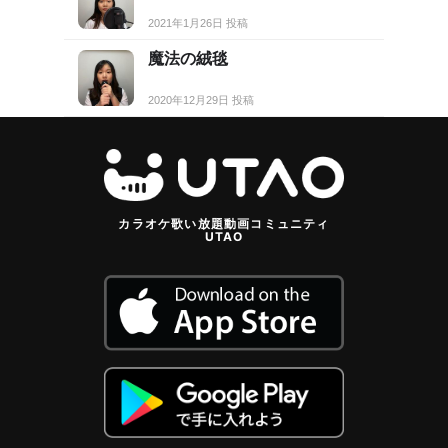
2021年1月26日 投稿
魔法の絨毯
2020年12月29日 投稿
カラオケ歌い放題動画コミュニティ
UTAO