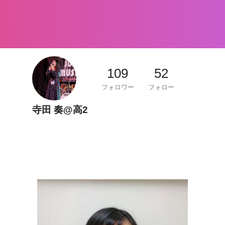
109
52
フォロワー
フォロー
寺田 奏@高2