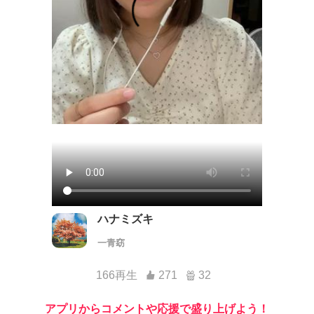
ハナミズキ
一青窈
166再生
271
32
アプリからコメントや応援で盛り上げよう！