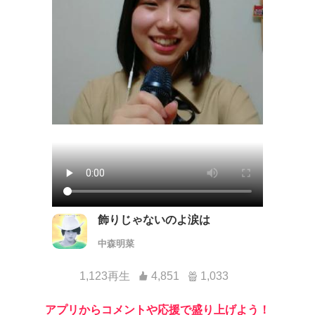
飾りじゃないのよ涙は
中森明菜
1,123再生
4,851
1,033
アプリからコメントや応援で盛り上げよう！