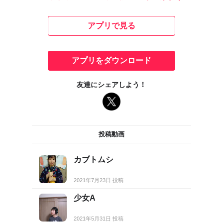
アプリで見る
アプリをダウンロード
友達にシェアしよう！
投稿動画
カブトムシ
2021年7月23日 投稿
少女A
2021年5月31日 投稿