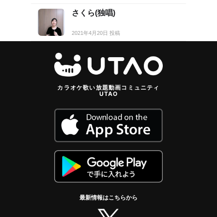
さくら(独唱)
2021年4月20日 投稿
カラオケ歌い放題動画コミュニティ
UTAO
最新情報はこちらから
twitter