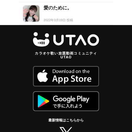
愛のために。
2022年3月19日 投稿
カラオケ歌い放題動画コミュニティ
UTAO
最新情報はこちらから
twitter