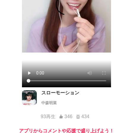
スローモーション
中森明菜
93再生
346
434
アプリからコメントや応援で盛り上げよう！