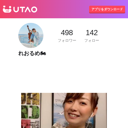
UTAO
アプリをダウンロード
498
142
フォロワー
フォロー
れおるめ🏍️