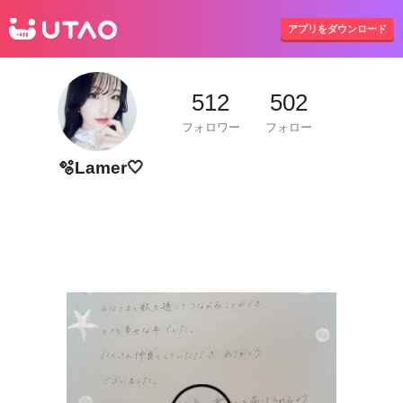
UTAO
アプリをダウンロード
512
502
フォロワー
フォロー
🫧Lamer🤍