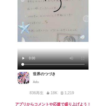
世界のつづき
Ado
836再生
18K
1,219
アプリからコメントや応援で盛り上げよう！