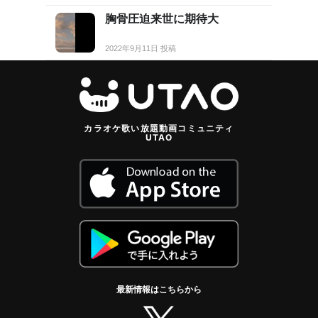
胸骨圧迫来世に期待大
2022年9月11日 投稿
カラオケ歌い放題動画コミュニティ
UTAO
最新情報はこちらから
twitter