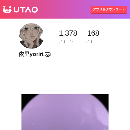
UTAO
アプリをダウンロード
1,378
168
フォロワー
フォロー
依里yoriri.🐺