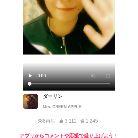
ダーリン
Mrs. GREEN APPLE
388再生
3,111
1,245
アプリからコメントや応援で盛り上げよう！