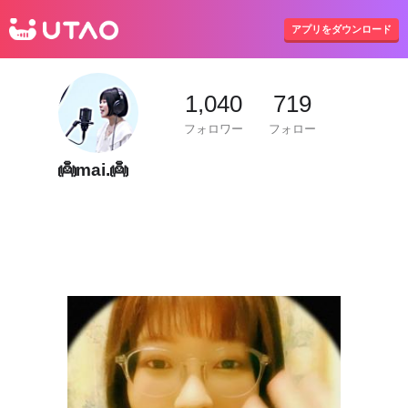
UTAO
アプリをダウンロード
1,040
719
フォロワー
フォロー
👼mai.👼