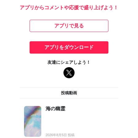
アプリからコメントや応援で盛り上げよう！
アプリで見る
アプリをダウンロード
友達にシェアしよう！
投稿動画
海の幽霊
2026年8月5日 投稿