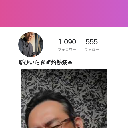
1,090
555
フォロワー
フォロー
🍃ひいらぎ🍂灼熱祭🔥