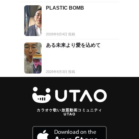
PLASTIC BOMB
2026年8月4日 投稿
ある未来より愛を込めて
2026年8月3日 投稿
カラオケ歌い放題動画コミュニティ
UTAO