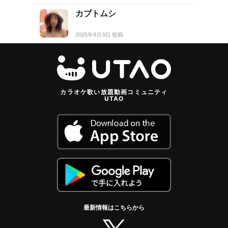
カブトムシ
2025年8月3日 投稿
カラオケ歌い放題動画コミュニティ
UTAO
最新情報はこちらから
twitter