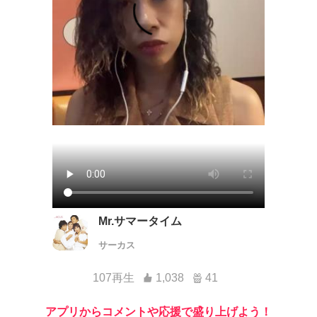
Mr.サマータイム
サーカス
107再生
1,038
41
アプリからコメントや応援で盛り上げよう！