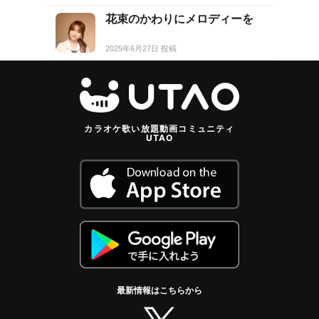
花束のかわりにメロディーを
2025年6月27日 投稿
カラオケ歌い放題動画コミュニティ
UTAO
最新情報はこちらから
twitter