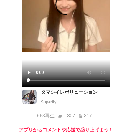
タマシイレボリューション
Superfly
663再生
1,807
317
アプリからコメントや応援で盛り上げよう！