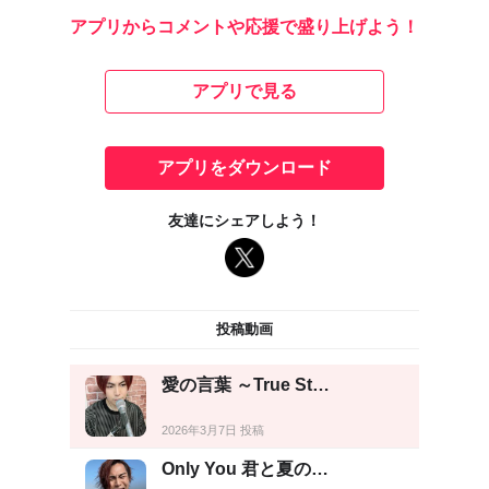
アプリからコメントや応援で盛り上げよう！
アプリで見る
アプリをダウンロード
友達にシェアしよう！
投稿動画
愛の言葉 ～True St…
2026年3月7日 投稿
Only You 君と夏の…