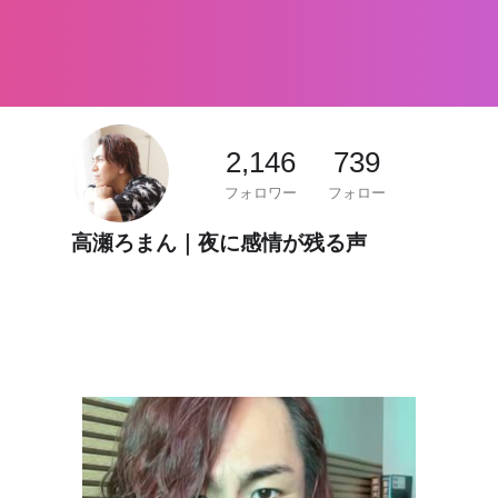
2,146
739
フォロワー
フォロー
高瀬ろまん｜夜に感情が残る声