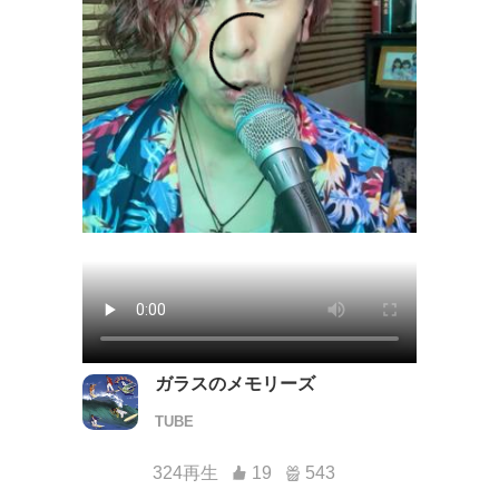
ガラスのメモリーズ
TUBE
324再生
19
543