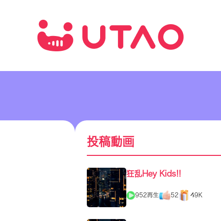
投稿動画
狂乱Hey Kids!!
952再生
52
49K