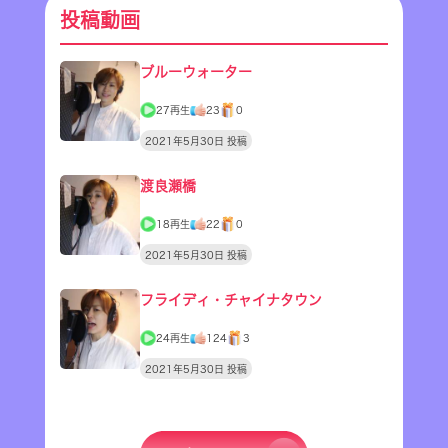
投稿動画
ブルーウォーター
27再生
23
0
2021年5月30日 投稿
渡良瀬橋
18再生
22
0
2021年5月30日 投稿
フライディ・チャイナタウン
24再生
124
3
2021年5月30日 投稿