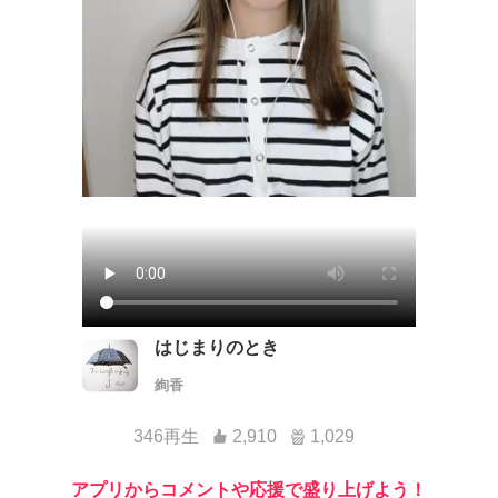
はじまりのとき
絢香
346再生
2,910
1,029
アプリからコメントや応援で盛り上げよう！