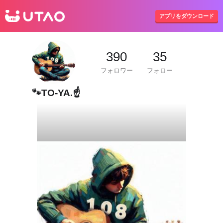
UTAO
アプリをダウンロード
390
35
フォロワー
フォロー
🐾TO-YA.☝️