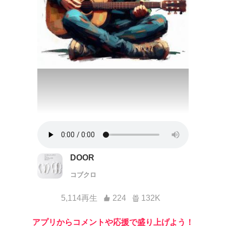
DOOR
コブクロ
5,114再生
224
132K
アプリからコメントや応援で盛り上げよう！