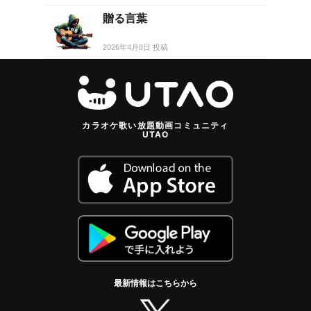
贈る言葉
2026年4月8日 投稿
カラオケ歌い放題動画コミュニティ
UTAO
最新情報はこちらから
twitter