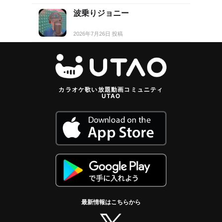
波乗りジョニー
2026年7月26日 投稿
カラオケ歌い放題動画コミュニティ
UTAO
最新情報はこちらから
twitter