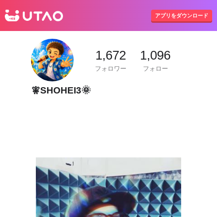
UTAO
アプリをダウンロード
1,672
1,096
フォロワー
フォロー
🧚SHOHEI3🌞