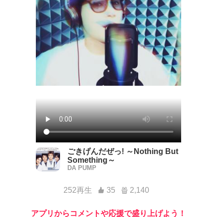
ごきげんだぜっ! ～Nothing But
Something～
DA PUMP
252再生
35
2,140
アプリからコメントや応援で盛り上げよう！