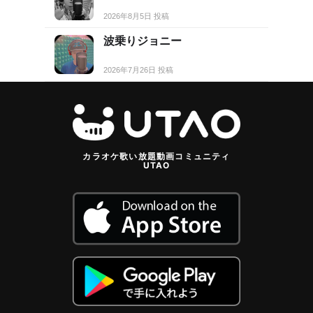
2026年8月5日 投稿
波乗りジョニー
2026年7月26日 投稿
カラオケ歌い放題動画コミュニティ
UTAO