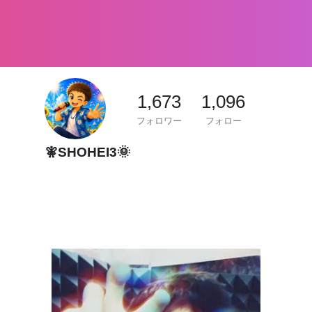
1,673
1,096
フォロワー
フォロー
🧚SHOHEI3🌞