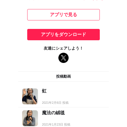
アプリで見る
アプリをダウンロード
友達にシェアしよう！
投稿動画
虹
2021年2月6日 投稿
魔法の絨毯
2021年1月23日 投稿