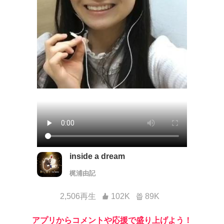
inside a dream
梶浦由記
2,506再生
102K
89K
アプリからコメントや応援で盛り上げよう！