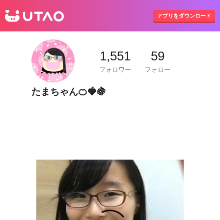
UTAO
アプリをダウンロード
1,551
59
フォロワー
フォロー
たまちゃん🍊🍓🍇