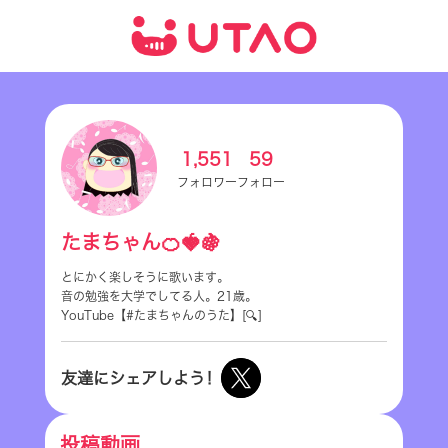
1,551
59
フォロワー
フォロー
たまちゃん🍊🍓🍇
とにかく楽しそうに歌います。
音の勉強を大学でしてる人。21歳。
YouTube【#たまちゃんのうた】[🔍]
友達にシェアしよう！
投稿動画